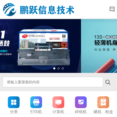
分类
打印机
计算机
碎纸机
硒鼓、粉盒