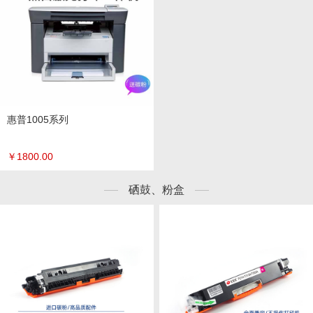
惠普1005系列
￥
1800.00
硒鼓、粉盒