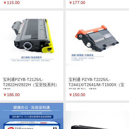
￥
115.00
￥
177.00
宝利通PZYB-T2125/L-
宝利通 PZYB-T2225/L-
T2822H/2922H（宝至悦系列）
T2441X/T2641/M-T1500X（宝
硒鼓
至悦系列）硒鼓
￥
186.00
￥
150.00