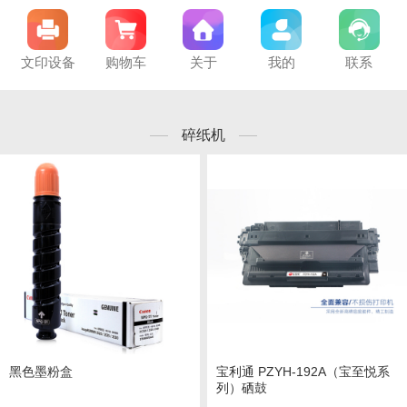
文印设备
购物车
关于
我的
联系
碎纸机
黑色墨粉盒
宝利通 PZYH-192A（宝至悦系
列）硒鼓