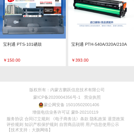
宝利通 PTS-101硒鼓
宝利通 PTH-540A/320A/210A
￥
150.00
￥
393.00
版权所有：内蒙古鹏跃信息技术有限公司
蒙ICP备2020004356号-1
营业执照
蒙公网安备 15010502001406
增值电信业务许可证 蒙B-20210119