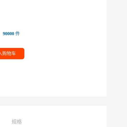
：
90000
件
入购物车
规格