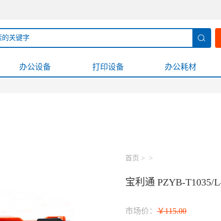
办公设备
打印设备
办公耗材
首页
>
>
宝利通 PZYB-T1035
市场价：
115.00