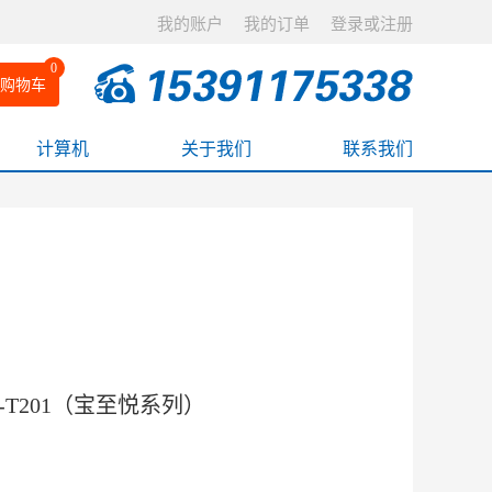
我的账户
我的订单
登录或注册
0
购物车
计算机
关于我们
联系我们
/L-T201（宝至悦系列）